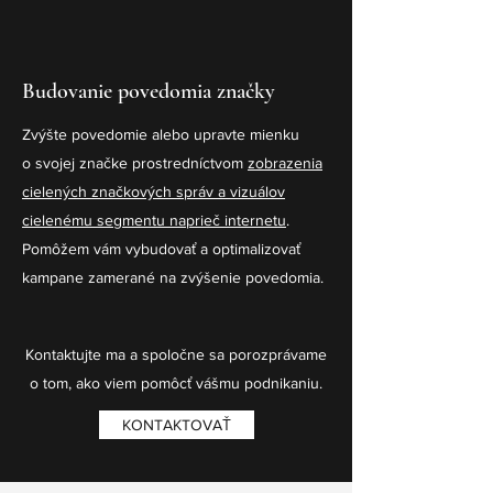
Budovanie povedomia značky
Zvýšte povedomie alebo upravte mienku
o svojej značke prostredníctvom
zobrazenia
cielených značkových správ a vizuálov
cielenému segmentu naprieč internetu
.
Pomôžem vám vybudovať a optimalizovať
kampane zamerané na zvýšenie povedomia.
Kontaktujte ma a spoločne sa porozprávame
o tom, ako viem pomôcť vášmu podnikaniu.
KONTAKTOVAŤ