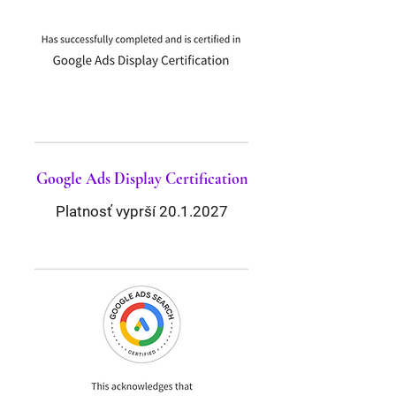
dozvedieť viac? Kontaktujte ma pre
úvodnú konzultáciu.
Kontaktujte ma
Google Ads Display
Certification
Platnosť vyprší
20.1.2027