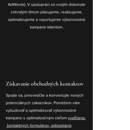
AdWords). V spolupráci so svojím dokonale
zohratým tímom plánujeme, realizujeme,
optimalizujeme a reportujeme výkonnostné
kampane klientom.
Získavanie obchodných kontaktov
Spojte sa, presvedčte a konvertujte nových
potenciálnych zákazníkov. Pomôžem vám
vybudovať a optimalizovať výkonnostné
kampane s optimalizačným cieľom
vypĺňania ​
kontaktných formulárov, odosielania