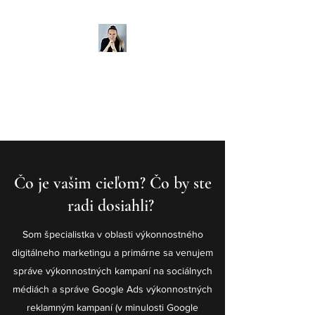
Mgr. Michaela Sýkorová
Digital Marketing & PPC
Špecialista
Čo je vašim cieľom? Čo by ste
radi dosiahli?
Som špecialistka v oblasti výkonnostného
digitálneho marketingu a primárne sa venujem
správe výkonnostných kampaní na sociálnych
médiách a správe Google Ads výkonnostných
reklamným kampaní (v minulosti Google