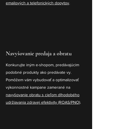
emailových a telefonických dopytov
.
Navyšovanie predaja a obratu
Konkurujte iným e-shopom, predávajúcim
podobné produkty ako predávate vy.
Pomôžem vám vybudovať a optimalizovať
výkonnostné kampane zamerané na
navyšovanie obratu s cieľom dlhodobého
udržiavania zdravej efektivity (ROAS/PNO)
.