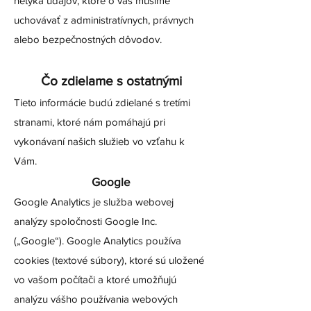
netýka údajov, ktoré o vás musíme
uchovávať z administratívnych, právnych
alebo bezpečnostných dôvodov.
Čo zdielame s ostatnými
Tieto informácie budú zdielané s tretími
stranami, ktoré nám pomáhajú pri
vykonávaní našich služieb vo vzťahu k
Vám.
Google
Google Analytics je služba webovej
analýzy spoločnosti Google Inc.
(„Google“). Google Analytics používa
cookies (textové súbory), ktoré sú uložené
vo vašom počítači a ktoré umožňujú
analýzu vášho používania webových