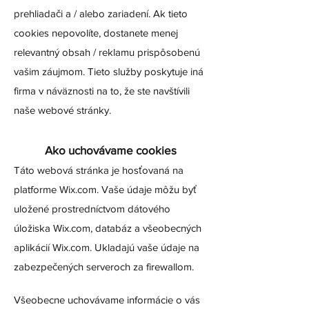
prehliadači a / alebo zariadení. Ak tieto
cookies nepovolíte, dostanete menej
relevantný obsah / reklamu prispôsobenú
vašim záujmom. Tieto služby poskytuje iná
firma v náväznosti na to, že ste navštívili
naše webové stránky.
Ako uchovávame cookies
Táto webová stránka je hosťovaná na
platforme Wix.com. Vaše údaje môžu byť
uložené prostredníctvom dátového
úložiska Wix.com, databáz a všeobecných
aplikácií Wix.com. Ukladajú vaše údaje na
zabezpečených serveroch za firewallom.
Všeobecne uchovávame informácie o vás