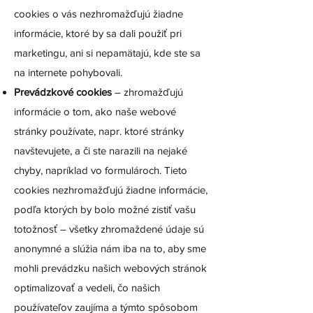
cookies o vás nezhromažďujú žiadne
informácie, ktoré by sa dali použiť pri
marketingu, ani si nepamätajú, kde ste sa
na internete pohybovali.
Prevádzkové cookies
– zhromažďujú
informácie o tom, ako naše webové
stránky používate, napr. ktoré stránky
navštevujete, a či ste narazili na nejaké
chyby, napríklad vo formulároch. Tieto
cookies nezhromažďujú žiadne informácie,
podľa ktorých by bolo možné zistiť vašu
totožnosť – všetky zhromaždené údaje sú
anonymné a slúžia nám iba na to, aby sme
mohli prevádzku našich webových stránok
optimalizovať a vedeli, čo našich
používateľov zaujíma a týmto spôsobom