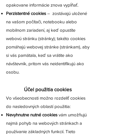
opakovane informácie znova vypĺňať.
Perzistentné cookies
– zostávajú uložené
na vašom počítači, notebooku alebo
mobilnom zariadení, aj keď opustíte
webovú stránku (stránky); takéto cookies
pomáhajú webovej stránke (stránkam), aby
si vás pamätala, keď sa vrátite ako
návštevník, pritom vás neidentifikujú ako
osobu.
Účel použitia cookies
Vo všeobecnosti možno rozdeliť cookies
do nasledovných oblastí použitia:
Nevyhnutne nutné cookies
vám umožňujú
najmä pohyb na webových stránkach a
používanie základných funkcií. Tieto