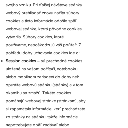
svojho vzniku. Pri ďalšej návšteve stránky
webový prehliadač znovu načíta súbory
cookies a tieto informácie odošle späť
webovej stránke, ktorá pôvodne cookies
vytvorila. Súbory cookies, ktoré
používame, nepoškodzujú váš počítač. Z
pohľadu doby uchovania cookies ide o:
Session cookies
– sú prechodné cookies
uložené na vašom počítači, notebooku
alebo mobilnom zariadení do doby než
opustíte webovú stránku (stránky) a v tom
okamihu sa zmažú. Takéto cookies
pomáhajú webovej stránke (stránkam), aby
si zapamätala informácie, keď prechádzate
zo stránky na stránku, takže informácie
nepotrebujete opäť zadávať alebo