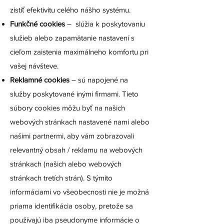
zistiť efektivitu celého nášho systému.
Funkčné cookies
– slúžia k poskytovaniu
služieb alebo zapamätanie nastavení s
cieľom zaistenia maximálneho komfortu pri
vašej návšteve.
Reklamné cookies
– sú napojené na
služby poskytované inými firmami. Tieto
súbory cookies môžu byť na našich
webových stránkach nastavené nami alebo
našimi partnermi, aby vám zobrazovali
relevantný obsah / reklamu na webových
stránkach (našich alebo webových
stránkach tretích strán). S týmito
informáciami vo všeobecnosti nie je možná
priama identifikácia osoby, pretože sa
používajú iba pseudonyme informácie o